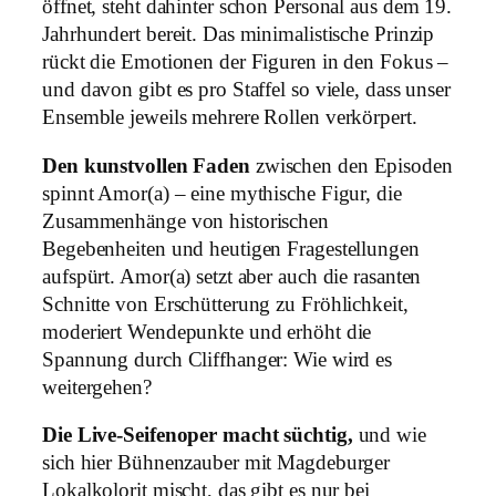
öffnet, steht dahinter schon Personal aus dem 19.
Jahrhundert bereit. Das minimalistische Prinzip
rückt die Emotionen der Figuren in den Fokus –
und davon gibt es pro Staffel so viele, dass unser
Ensemble jeweils mehrere Rollen verkörpert.
Den kunstvollen Faden
zwischen den Episoden
spinnt Amor(a) – eine mythische Figur, die
Zusammenhänge von historischen
Begebenheiten und heutigen Fragestellungen
aufspürt. Amor(a) setzt aber auch die rasanten
Schnitte von Erschütterung zu Fröhlichkeit,
moderiert Wendepunkte und erhöht die
Spannung durch Cliffhanger: Wie wird es
weitergehen?
Die Live-Seifenoper macht süchtig,
und wie
sich hier Bühnenzauber mit Magdeburger
Lokalkolorit mischt, das gibt es nur bei