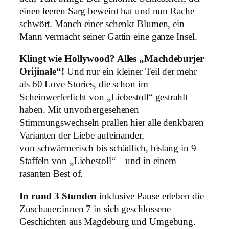
einen leeren Sarg beweint hat und nun Rache
schwört. Manch einer schenkt Blumen, ein
Mann vermacht seiner Gattin eine ganze Insel.
Klingt wie Hollywood? Alles „Machdeburjer
Orijinale“!
Und nur ein kleiner Teil der mehr
als 60 Love Stories, die schon im
Scheinwerferlicht von „
Liebestoll
“ gestrahlt
haben. Mit unvorhergesehenen
Stimmungswechseln prallen hier alle denkbaren
Varianten der Liebe aufeinander,
von schwärmerisch bis schädlich, bislang in 9
Staffeln von „
Liebestoll
“ – und in einem
rasanten Best of.
In rund 3 Stunden
inklusive Pause erleben die
Zuschauer:innen 7 in sich geschlossene
Geschichten aus Magdeburg und Umgebung.