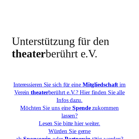
Unterstützung für den
theater
berührt e.V.
Interessieren Sie sich für eine
Mitgliedschaft
im
Verein
theater
berührt e.V.? Hier finden Sie alle
Infos dazu.
Möchten Sie uns eine
Spende
zukommen
lassen?
Lesen Sie bitte hier weiter.
Würden Sie gerne
als
Sponsor:in
oder
Partner:in
tätig werden?