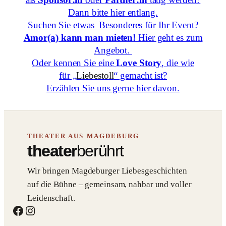
Dann bitte hier entlang.
Suchen Sie etwas Besonderes für Ihr Event?
Amor(a) kann man mieten!
Hier geht es zum
Angebot.
Oder kennen Sie eine
Love Story
, die wie
für „
Liebestoll
“ gemacht ist?
Erzählen Sie uns gerne hier davon.
THEATER AUS MAGDEBURG
theater
berührt
Wir bringen Magdeburger Liebesgeschichten
auf die Bühne – gemeinsam, nahbar und voller
Leidenschaft.
Facebook
Instagram