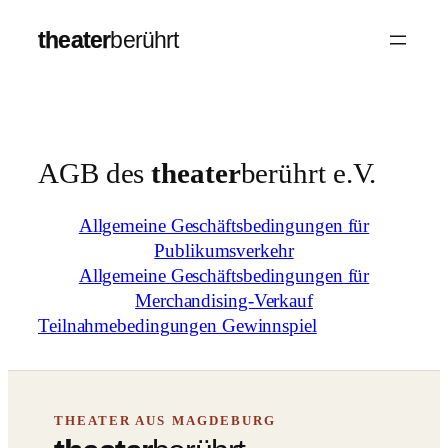
Zum
theater
berührt
Inhalt
springen
AGB des
theater
berührt e.V.
Allgemeine Geschäftsbedingungen für
Publikumsverkehr
Allgemeine Geschäftsbedingungen für
Merchandising-Verkauf
Teilnahmebedingungen Gewinnspiel
THEATER AUS MAGDEBURG